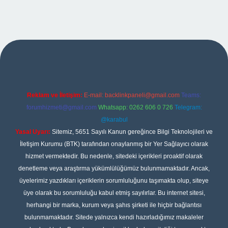
er
Reklam ve İletişim:
E-mail:
backlinkpaneli@gmail.com
Teams:
forumhizmeti@gmail.com
Whatsapp: 0262 606 0 726
Telegram:
@karabul
Yasal Uyarı:
Sitemiz, 5651 Sayılı Kanun gereğince Bilgi Teknolojileri ve
İletişim Kurumu (BTK) tarafından onaylanmış bir Yer Sağlayıcı olarak
hizmet vermektedir. Bu nedenle, sitedeki içerikleri proaktif olarak
denetleme veya araştırma yükümlülüğümüz bulunmamaktadır. Ancak,
üyelerimiz yazdıkları içeriklerin sorumluluğunu taşımakta olup, siteye
üye olarak bu sorumluluğu kabul etmiş sayılırlar. Bu internet sitesi,
herhangi bir marka, kurum veya şahıs şirketi ile hiçbir bağlantısı
bulunmamaktadır. Sitede yalnızca kendi hazırladığımız makaleler