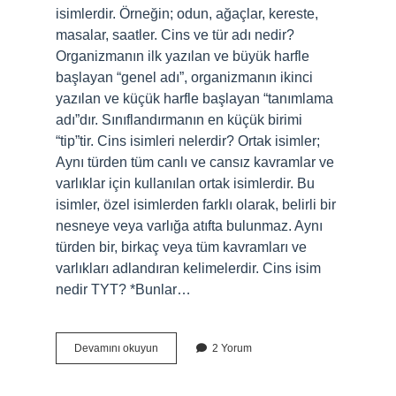
isimlerdir. Örneğin; odun, ağaçlar, kereste,
masalar, saatler. Cins ve tür adı nedir?
Organizmanın ilk yazılan ve büyük harfle
başlayan “genel adı”, organizmanın ikinci
yazılan ve küçük harfle başlayan “tanımlama
adı”dır. Sınıflandırmanın en küçük birimi
“tip”tir. Cins isimleri nelerdir? Ortak isimler;
Aynı türden tüm canlı ve cansız kavramlar ve
varlıklar için kullanılan ortak isimlerdir. Bu
isimler, özel isimlerden farklı olarak, belirli bir
nesneye veya varlığa atıfta bulunmaz. Aynı
türden bir, birkaç veya tüm kavramları ve
varlıkları adlandıran kelimelerdir. Cins isim
nedir TYT? *Bunlar…
Cins
Devamını okuyun
2 Yorum
Ismin
Diğer
Adı