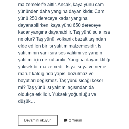
malzemeler”e aittir. Ancak, kaya yünü cam
yününden daha yangına dayanıklıdır. Cam
yünü 250 dereceye kadar yangına
dayanabilirken, kaya yünü 650 dereceye
kadar yangına dayanabilir. Taş yünü su alırsa
ne olur? Taş yünü, volkanik bazalt taşından
elde edilen bir ısı yalıtım malzemesidir. Isı
yalıtımının yanı sıra ses yalıtımı ve yangın
yalıtımı için de kullanılır. Yangına dayanıklılığı
yüksek bir malzemedir. Isıya, suya ve neme
maruz kaldığında yapısı bozulmaz ve
boyutları değişmez. Taş yünü sıcağı keser
mi? Taş yünü ısı yalıtımı açısından da
oldukça etkilidir. Yüksek yoğunluğu ve
düşük…
Taş
Devamını okuyun
2 Yorum
Yünü