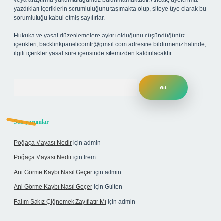
veya araştırma yükümlülüğümüz bulunmamaktadır. Ancak, üyelerimiz
yazdıkları içeriklerin sorumluluğunu taşımakta olup, siteye üye olarak bu
sorumluluğu kabul etmiş sayılırlar.
Hukuka ve yasal düzenlemelere aykırı olduğunu düşündüğünüz
içerikleri,
backlinkpanelicomtr@gmail.com
adresine bildirmeniz halinde,
ilgili içerikler yasal süre içerisinde sitemizden kaldırılacaktır.
Arama
Son yorumlar
Poğaça Mayası Nedir
için
admin
Poğaça Mayası Nedir
için
İrem
Ani Görme Kaybı Nasıl Geçer
için
admin
Ani Görme Kaybı Nasıl Geçer
için
Gülten
Falım Sakız Çiğnemek Zayıflatır Mı
için
admin