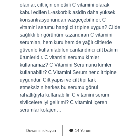
olanlar, cilt için en etkili C vitamini olarak
kabul edilen L-askorbik asidin daha yüksek
konsantrasyonundan vazgeçebilirler. C
vitamini serumu hangi cilt tipine uygun? Cilde
sağlıklı bir görünüm kazandıran C vitamini
serumları, hem kuru hem de yağlı ciltlerde
güvenle kullanılabilen canlandırıcı cilt bakım
ürünleridir. C vitamini serumu kimler
kullanamaz? C Vitamini Serumunu kimler
kullanabilir? C Vitamini Serum her cilt tipine
uygundur. Cilt yapısı ve cilt tipi fark
etmeksizin herkes bu serumu gönül
rahatlığıyla kullanabilir. C vitamini serum
sivilcelere iyi gelir mi? C vitamini içeren
serumlar kolajen…
C
Devamını okuyun
14 Yorum
Vitamini