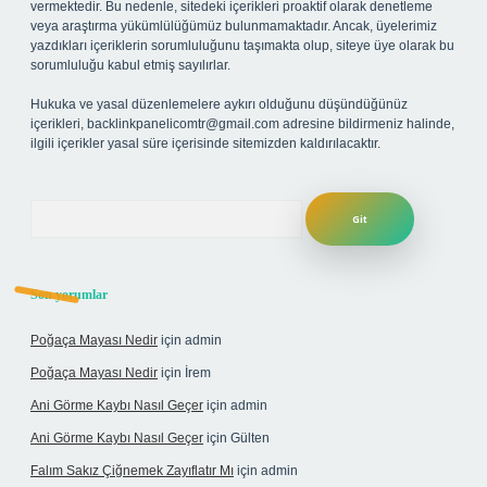
vermektedir. Bu nedenle, sitedeki içerikleri proaktif olarak denetleme
veya araştırma yükümlülüğümüz bulunmamaktadır. Ancak, üyelerimiz
yazdıkları içeriklerin sorumluluğunu taşımakta olup, siteye üye olarak bu
sorumluluğu kabul etmiş sayılırlar.
Hukuka ve yasal düzenlemelere aykırı olduğunu düşündüğünüz
içerikleri,
backlinkpanelicomtr@gmail.com
adresine bildirmeniz halinde,
ilgili içerikler yasal süre içerisinde sitemizden kaldırılacaktır.
Arama
Son yorumlar
Poğaça Mayası Nedir
için
admin
Poğaça Mayası Nedir
için
İrem
Ani Görme Kaybı Nasıl Geçer
için
admin
Ani Görme Kaybı Nasıl Geçer
için
Gülten
Falım Sakız Çiğnemek Zayıflatır Mı
için
admin