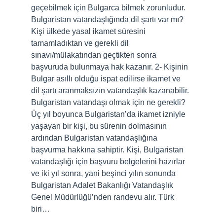
geçebilmek için Bulgarca bilmek zorunludur.
Bulgaristan vatandaşlığında dil şartı var mı?
Kişi ülkede yasal ikamet süresini
tamamladıktan ve gerekli dil
sınavı/mülakatından geçtikten sonra
başvuruda bulunmaya hak kazanır. 2- Kişinin
Bulgar asıllı olduğu ispat edilirse ikamet ve
dil şartı aranmaksızın vatandaşlık kazanabilir.
Bulgaristan vatandaşı olmak için ne gerekli?
Üç yıl boyunca Bulgaristan’da ikamet izniyle
yaşayan bir kişi, bu sürenin dolmasının
ardından Bulgaristan vatandaşlığına
başvurma hakkına sahiptir. Kişi, Bulgaristan
vatandaşlığı için başvuru belgelerini hazırlar
ve iki yıl sonra, yani beşinci yılın sonunda
Bulgaristan Adalet Bakanlığı Vatandaşlık
Genel Müdürlüğü’nden randevu alır. Türk
biri…