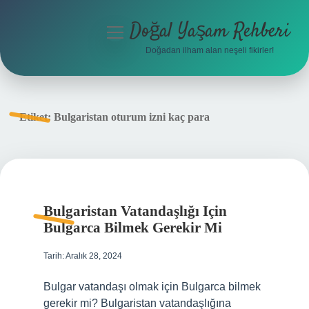
Doğal Yaşam Rehberi
menüyü
aç
Doğadan ilham alan neşeli fikirler!
Anasayfa
Gizlilik Politikası
Etiket:
Bulgaristan oturum izni kaç para
Yasal Uyarı
Hakkımızda
Bulgaristan Vatandaşlığı Için
Bulgarca Bilmek Gerekir Mi
Tarih: Aralık 28, 2024
Bulgar vatandaşı olmak için Bulgarca bilmek
gerekir mi? Bulgaristan vatandaşlığına