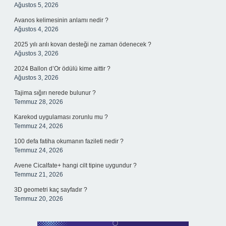
Ağustos 5, 2026
Avanos kelimesinin anlamı nedir ?
Ağustos 4, 2026
2025 yılı arılı kovan desteği ne zaman ödenecek ?
Ağustos 3, 2026
2024 Ballon d’Or ödülü kime aittir ?
Ağustos 3, 2026
Tajima sığırı nerede bulunur ?
Temmuz 28, 2026
Karekod uygulaması zorunlu mu ?
Temmuz 24, 2026
100 defa fatiha okumanın fazileti nedir ?
Temmuz 24, 2026
Avene Cicalfate+ hangi cilt tipine uygundur ?
Temmuz 21, 2026
3D geometri kaç sayfadır ?
Temmuz 20, 2026