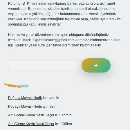
Kurumu (BTK) tarafından onaylanmış bir Yer Sağlayıcı olarak hizmet
vermektedir. Bu nedenle, sitedeki içerikleri proaktif olarak denetleme
veya araştırma yükümlülüğümüz bulunmamaktadır. Ancak, üyelerimiz
yazdıkları içeriklerin sorumluluğunu taşımakta olup, siteye üye olarak bu
sorumluluğu kabul etmiş sayılırlar.
Hukuka ve yasal düzenlemelere aykırı olduğunu düşündüğünüz
içerikleri,
backlinkpanelicomtr@gmail.com
adresine bildirmeniz halinde,
ilgili içerikler yasal süre içerisinde sitemizden kaldırılacaktır.
Arama
Son yorumlar
Poğaça Mayası Nedir
için
admin
Poğaça Mayası Nedir
için
İrem
Ani Görme Kaybı Nasıl Geçer
için
admin
Ani Görme Kaybı Nasıl Geçer
için
Gülten