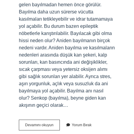
gelen bayılmadan hemen önce görülür.
Bayılma daha uzun sürerse vücutta
kasılmaları tetikleyebilir ve idrar tutamamaya
yol açabilir. Bu durum bazen epileptik
nöbetlerle karıştırılabilir. Bayılacak gibi olma
hissi neden olur? Aniden bayılmanın birçok
nedeni vardır. Aniden bayılma ve kasılmaların
nedenleri arasında düşük kan şekeri, kalp
sorunları, kan basıncında ani değişiklikler,
sıcak çarpması veya yetersiz oksijen alımı
gibi sağlık sorunları yer alabilir. Ayrıca stres,
aşırı yorgunluk, açlık veya susuzluk da ani
bayılmaya yol açabilir. Bayılma anı nasıl
olur? Senkop (bayılma), beyne giden kan
akışının geçici olarak…
Bayılmadan
Devamını okuyun
Yorum Bırak
Önce