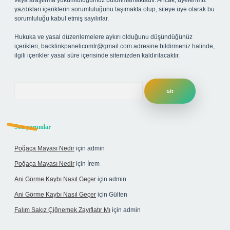
veya araştırma yükümlülüğümüz bulunmamaktadır. Ancak, üyelerimiz
yazdıkları içeriklerin sorumluluğunu taşımakta olup, siteye üye olarak bu
sorumluluğu kabul etmiş sayılırlar.
Hukuka ve yasal düzenlemelere aykırı olduğunu düşündüğünüz
içerikleri,
backlinkpanelicomtr@gmail.com
adresine bildirmeniz halinde,
ilgili içerikler yasal süre içerisinde sitemizden kaldırılacaktır.
Arama
Son yorumlar
Poğaça Mayası Nedir
için
admin
Poğaça Mayası Nedir
için
İrem
Ani Görme Kaybı Nasıl Geçer
için
admin
Ani Görme Kaybı Nasıl Geçer
için
Gülten
Falım Sakız Çiğnemek Zayıflatır Mı
için
admin