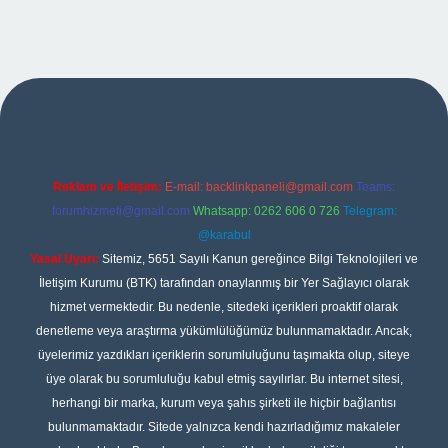
etexper
Reklam ve İletişim:
E-mail:
backlinkpaneli@gmail.com
Teams:
forumhizmeti@gmail.com
Whatsapp: 0262 606 0 726
Telegram:
@karabul
Yasal Uyarı:
Sitemiz, 5651 Sayılı Kanun gereğince Bilgi Teknolojileri ve
İletişim Kurumu (BTK) tarafından onaylanmış bir Yer Sağlayıcı olarak
hizmet vermektedir. Bu nedenle, sitedeki içerikleri proaktif olarak
denetleme veya araştırma yükümlülüğümüz bulunmamaktadır. Ancak,
üyelerimiz yazdıkları içeriklerin sorumluluğunu taşımakta olup, siteye
üye olarak bu sorumluluğu kabul etmiş sayılırlar. Bu internet sitesi,
herhangi bir marka, kurum veya şahıs şirketi ile hiçbir bağlantısı
bulunmamaktadır. Sitede yalnızca kendi hazırladığımız makaleler