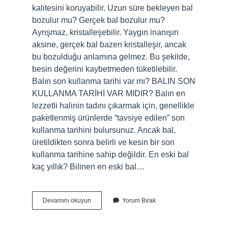
kalitesini koruyabilir. Uzun süre bekleyen bal
bozulur mu? Gerçek bal bozulur mu?
Ayrışmaz, kristalleşebilir. Yaygın inanışın
aksine, gerçek bal bazen kristalleşir, ancak
bu bozulduğu anlamına gelmez. Bu şekilde,
besin değerini kaybetmeden tüketilebilir.
Balın son kullanma tarihi var mı? BALIN SON
KULLANMA TARİHİ VAR MIDIR? Balın en
lezzetli halinin tadını çıkarmak için, genellikle
paketlenmiş ürünlerde “tavsiye edilen” son
kullanma tarihini bulursunuz. Ancak bal,
üretildikten sonra belirli ve kesin bir son
kullanma tarihine sahip değildir. En eski bal
kaç yıllık? Bilinen en eski bal…
Bal
Devamını okuyun
Yorum Bırak
Ömrü
Kaç
Yıldır