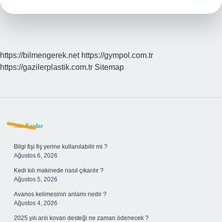
https://bilmengerek.net
https://gympol.com.tr
https://gazilerplastik.com.tr
Sitemap
Sidebar
Son Yazılar
Bilgi fişi fiş yerine kullanılabilir mi ?
Ağustos 6, 2026
Kedi kılı makinede nasıl çıkarılır ?
Ağustos 5, 2026
Avanos kelimesinin anlamı nedir ?
Ağustos 4, 2026
2025 yılı arılı kovan desteği ne zaman ödenecek ?