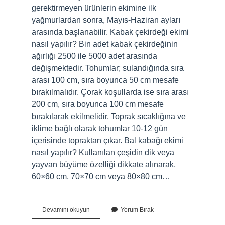
gerektirmeyen ürünlerin ekimine ilk
yağmurlardan sonra, Mayıs-Haziran ayları
arasında başlanabilir. Kabak çekirdeği ekimi
nasıl yapılır? Bin adet kabak çekirdeğinin
ağırlığı 2500 ile 5000 adet arasında
değişmektedir. Tohumlar; sulandığında sıra
arası 100 cm, sıra boyunca 50 cm mesafe
bırakılmalıdır. Çorak koşullarda ise sıra arası
200 cm, sıra boyunca 100 cm mesafe
bırakılarak ekilmelidir. Toprak sıcaklığına ve
iklime bağlı olarak tohumlar 10-12 gün
içerisinde topraktan çıkar. Bal kabağı ekimi
nasıl yapılır? Kullanılan çeşidin dik veya
yayvan büyüme özelliği dikkate alınarak,
60×60 cm, 70×70 cm veya 80×80 cm…
Bal
Devamını okuyun
Yorum Bırak
Kabağı