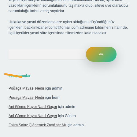
veya araştırma yükümlülüğümüz bulunmamaktadır. Ancak, üyelerimiz
yazdıkları içeriklerin sorumluluğunu taşımakta olup, siteye üye olarak bu
sorumluluğu kabul etmiş sayılırlar.
Hukuka ve yasal düzenlemelere aykırı olduğunu düşündüğünüz
içerikleri,
backlinkpanelicomtr@gmail.com
adresine bildirmeniz halinde,
ilgili içerikler yasal süre içerisinde sitemizden kaldırılacaktır.
Arama
Son yorumlar
Poğaça Mayası Nedir
için
admin
Poğaça Mayası Nedir
için
İrem
Ani Görme Kaybı Nasıl Geçer
için
admin
Ani Görme Kaybı Nasıl Geçer
için
Gülten
Falım Sakız Çiğnemek Zayıflatır Mı
için
admin