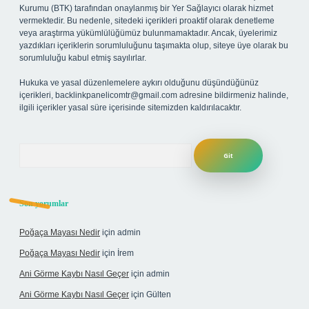
Kurumu (BTK) tarafından onaylanmış bir Yer Sağlayıcı olarak hizmet
vermektedir. Bu nedenle, sitedeki içerikleri proaktif olarak denetleme
veya araştırma yükümlülüğümüz bulunmamaktadır. Ancak, üyelerimiz
yazdıkları içeriklerin sorumluluğunu taşımakta olup, siteye üye olarak bu
sorumluluğu kabul etmiş sayılırlar.
Hukuka ve yasal düzenlemelere aykırı olduğunu düşündüğünüz
içerikleri,
backlinkpanelicomtr@gmail.com
adresine bildirmeniz halinde,
ilgili içerikler yasal süre içerisinde sitemizden kaldırılacaktır.
Arama
Son yorumlar
Poğaça Mayası Nedir
için
admin
Poğaça Mayası Nedir
için
İrem
Ani Görme Kaybı Nasıl Geçer
için
admin
Ani Görme Kaybı Nasıl Geçer
için
Gülten