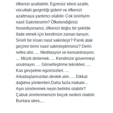
öfkenizi azaltabilir. Egzersiz stresi azaltır,
vücuttaki gerginliği giderir ve öfkenizi
azaltmaya yardımcı olabilir. Cok sinirliyim
nasil Sakinlesirim? Öfkelendiğinizi
hissediyorsanız, öfkenizi doğru bir şekilde
ifade etmek için kendinize zaman tanıyın.
Sinirli bir insan nasıl sakinleşir? Panik atak
geçiren birini nasıl sakinleştirirsiniz? Derin
nefes alın. … Meditasyon ve konsantrasyon.
… Müzik dinlemek. … Kendinize güvenmeyi
unutmayın. … Görselleştirme teknikleri. …
Kas gevşetme egzersizleri. …
Arkadaşlarınızdan destek alın. … Dikkat
dağıtma yöntemleri.Daha fazla makale…
Aşırı sinirlenmek neyin belirtisi olabilir?
Çabuk sinirlenmenizin birçok nedeni olabilir.
Bunlara stres,…