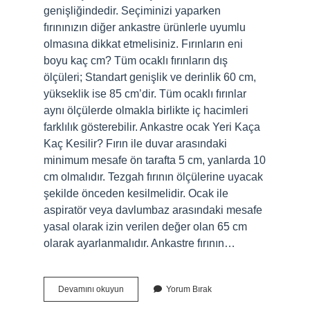
genişliğindedir. Seçiminizi yaparken
fırınınızın diğer ankastre ürünlerle uyumlu
olmasına dikkat etmelisiniz. Fırınların eni
boyu kaç cm? Tüm ocaklı fırınların dış
ölçüleri; Standart genişlik ve derinlik 60 cm,
yükseklik ise 85 cm’dir. Tüm ocaklı fırınlar
aynı ölçülerde olmakla birlikte iç hacimleri
farklılık gösterebilir. Ankastre ocak Yeri Kaça
Kaç Kesilir? Fırın ile duvar arasındaki
minimum mesafe ön tarafta 5 cm, yanlarda 10
cm olmalıdır. Tezgah fırının ölçülerine uyacak
şekilde önceden kesilmelidir. Ocak ile
aspiratör veya davlumbaz arasındaki mesafe
yasal olarak izin verilen değer olan 65 cm
olarak ayarlanmalıdır. Ankastre fırının…
Bütün
Devamını okuyun
Yorum Bırak
Ankastre