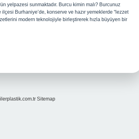
ürün yelpazesi sunmaktadır. Burcu kimin malı? Burcunuz
e ilçesi Burhaniye’de, konserve ve hazır yemeklerde “lezzet
etlerini modern teknolojiyle birleştirerek hızla büyüyen bir
ilerplastik.com.tr
Sitemap