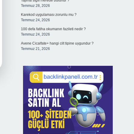
Tajima sığırı nerede bulunur ?
Temmuz 28, 2026
Karekod uygulaması zorunlu mu ?
Temmuz 24, 2026
100 defa fatiha okumanın fazileti nedir ?
Temmuz 24, 2026
Avene Cicalfate+ hangi cilt tipine uygundur ?
Temmuz 21, 2026