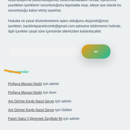
veya araştırma yükümlülüğümüz bulunmamaktadır. Ancak, üyelerimiz
yazdıkları içeriklerin sorumluluğunu taşımakta olup, siteye üye olarak bu
sorumluluğu kabul etmiş sayılırlar.
Hukuka ve yasal düzenlemelere aykırı olduğunu düşündüğünüz
içerikleri,
backlinkpanelicomtr@gmail.com
adresine bildirmeniz halinde,
ilgili içerikler yasal süre içerisinde sitemizden kaldırılacaktır.
Arama
Son yorumlar
Poğaça Mayası Nedir
için
admin
Poğaça Mayası Nedir
için
İrem
Ani Görme Kaybı Nasıl Geçer
için
admin
Ani Görme Kaybı Nasıl Geçer
için
Gülten
Falım Sakız Çiğnemek Zayıflatır Mı
için
admin