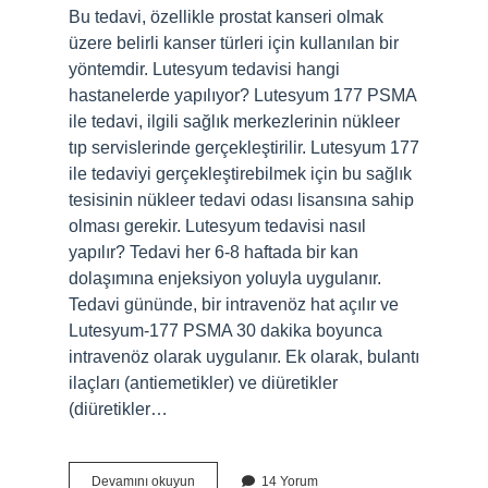
Bu tedavi, özellikle prostat kanseri olmak
üzere belirli kanser türleri için kullanılan bir
yöntemdir. Lutesyum tedavisi hangi
hastanelerde yapılıyor? Lutesyum 177 PSMA
ile tedavi, ilgili sağlık merkezlerinin nükleer
tıp servislerinde gerçekleştirilir. Lutesyum 177
ile tedaviyi gerçekleştirebilmek için bu sağlık
tesisinin nükleer tedavi odası lisansına sahip
olması gerekir. Lutesyum tedavisi nasıl
yapılır? Tedavi her 6-8 haftada bir kan
dolaşımına enjeksiyon yoluyla uygulanır.
Tedavi gününde, bir intravenöz hat açılır ve
Lutesyum-177 PSMA 30 dakika boyunca
intravenöz olarak uygulanır. Ek olarak, bulantı
ilaçları (antiemetikler) ve diüretikler
(diüretikler…
Aktinyum
Devamını okuyun
14 Yorum