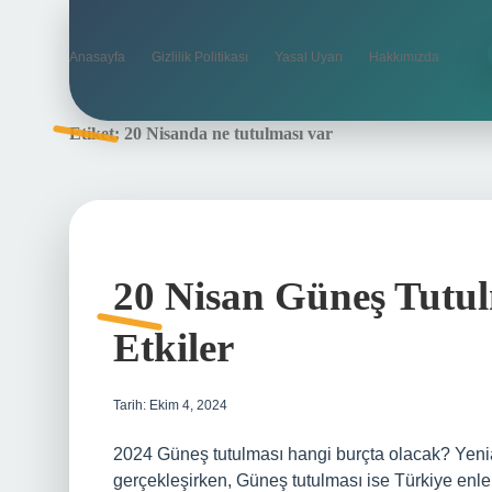
Anasayfa
Gizlilik Politikası
Yasal Uyarı
Hakkımızda
Etiket:
20 Nisanda ne tutulması var
20 Nisan Güneş Tutul
Etkiler
Tarih: Ekim 4, 2024
2024 Güneş tutulması hangi burçta olacak? Yeni
gerçekleşirken, Güneş tutulması ise Türkiye en