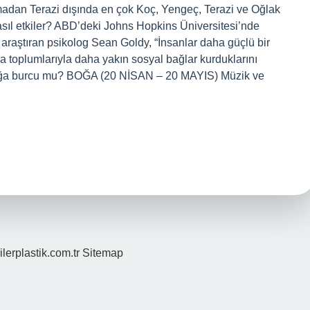
madan Terazi dışında en çok Koç, Yengeç, Terazi ve Oğlak
nasıl etkiler? ABD’deki Johns Hopkins Üniversitesi’nde
i araştıran psikolog Sean Goldy, “İnsanlar daha güçlü bir
a toplumlarıyla daha yakın sosyal bağlar kurduklarını
 Boğa burcu mu? BOĞA (20 NİSAN – 20 MAYIS) Müzik ve
ilerplastik.com.tr
Sitemap