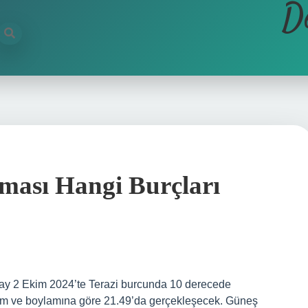
D
ması Hangi Burçları
ay 2 Ekim 2024’te Terazi burcunda 10 derecede
lem ve boylamına göre 21.49’da gerçekleşecek. Güneş