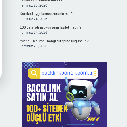
Tajima sığırı nerede bulunur ?
Temmuz 28, 2026
Karekod uygulaması zorunlu mu ?
Temmuz 24, 2026
100 defa fatiha okumanın fazileti nedir ?
Temmuz 24, 2026
Avene Cicalfate+ hangi cilt tipine uygundur ?
Temmuz 21, 2026