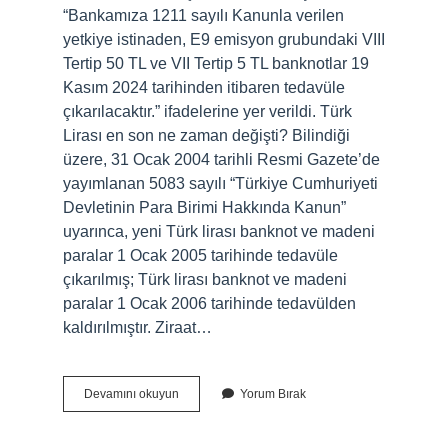
“Bankamıza 1211 sayılı Kanunla verilen
yetkiye istinaden, E9 emisyon grubundaki VIII
Tertip 50 TL ve VII Tertip 5 TL banknotlar 19
Kasım 2024 tarihinden itibaren tedavüle
çıkarılacaktır.” ifadelerine yer verildi. Türk
Lirası en son ne zaman değişti? Bilindiği
üzere, 31 Ocak 2004 tarihli Resmi Gazete’de
yayımlanan 5083 sayılı “Türkiye Cumhuriyeti
Devletinin Para Birimi Hakkında Kanun”
uyarınca, yeni Türk lirası banknot ve madeni
paralar 1 Ocak 2005 tarihinde tedavüle
çıkarılmış; Türk lirası banknot ve madeni
paralar 1 Ocak 2006 tarihinde tedavülden
kaldırılmıştır. Ziraat…
Türk
Devamını okuyun
Yorum Bırak
Lirası
Değişti
Mi