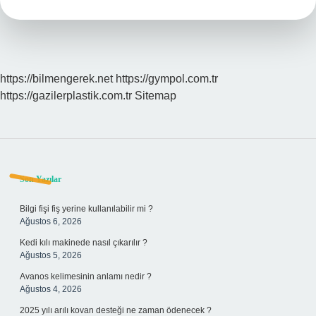
https://bilmengerek.net
https://gympol.com.tr
https://gazilerplastik.com.tr
Sitemap
Sidebar
Son Yazılar
Bilgi fişi fiş yerine kullanılabilir mi ?
Ağustos 6, 2026
Kedi kılı makinede nasıl çıkarılır ?
Ağustos 5, 2026
Avanos kelimesinin anlamı nedir ?
Ağustos 4, 2026
2025 yılı arılı kovan desteği ne zaman ödenecek ?