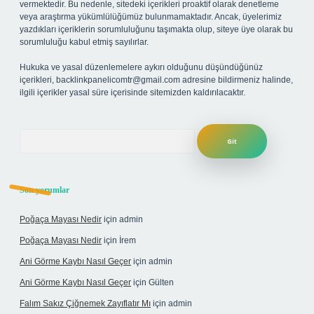
vermektedir. Bu nedenle, sitedeki içerikleri proaktif olarak denetleme
veya araştırma yükümlülüğümüz bulunmamaktadır. Ancak, üyelerimiz
yazdıkları içeriklerin sorumluluğunu taşımakta olup, siteye üye olarak bu
sorumluluğu kabul etmiş sayılırlar.
Hukuka ve yasal düzenlemelere aykırı olduğunu düşündüğünüz
içerikleri,
backlinkpanelicomtr@gmail.com
adresine bildirmeniz halinde,
ilgili içerikler yasal süre içerisinde sitemizden kaldırılacaktır.
Arama
Son yorumlar
Poğaça Mayası Nedir
için
admin
Poğaça Mayası Nedir
için
İrem
Ani Görme Kaybı Nasıl Geçer
için
admin
Ani Görme Kaybı Nasıl Geçer
için
Gülten
Falım Sakız Çiğnemek Zayıflatır Mı
için
admin