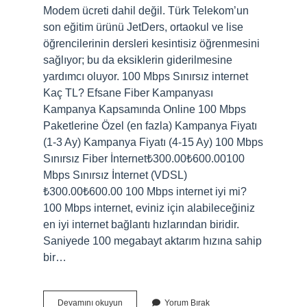
Modem ücreti dahil değil. Türk Telekom’un
son eğitim ürünü JetDers, ortaokul ve lise
öğrencilerinin dersleri kesintisiz öğrenmesini
sağlıyor; bu da eksiklerin giderilmesine
yardımcı oluyor. 100 Mbps Sınırsız internet
Kaç TL? Efsane Fiber Kampanyası
Kampanya Kapsamında Online 100 Mbps
Paketlerine Özel (en fazla) Kampanya Fiyatı
(1-3 Ay) Kampanya Fiyatı (4-15 Ay) 100 Mbps
Sınırsız Fiber İnternet₺300.00₺600.00100
Mbps Sınırsız İnternet (VDSL)​
₺300.00₺600.00 100 Mbps internet iyi mi?
100 Mbps internet, eviniz için alabileceğiniz
en iyi internet bağlantı hızlarından biridir.
Saniyede 100 megabayt aktarım hızına sahip
bir…
Türk
Devamını okuyun
Yorum Bırak