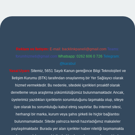
per
Reklam ve İletişim:
E-mail:
backlinkpaneli@gmail.com
Teams:
forumhizmeti@gmail.com
Whatsapp: 0262 606 0 726
Telegram:
@karabul
Yasal Uyarı:
Sitemiz, 5651 Sayılı Kanun gereğince Bilgi Teknolojileri ve
İletişim Kurumu (BTK) tarafından onaylanmış bir Yer Sağlayıcı olarak
hizmet vermektedir. Bu nedenle, sitedeki içerikleri proaktif olarak
denetleme veya araştırma yükümlülüğümüz bulunmamaktadır. Ancak,
üyelerimiz yazdıkları içeriklerin sorumluluğunu taşımakta olup, siteye
üye olarak bu sorumluluğu kabul etmiş sayılırlar. Bu internet sitesi,
herhangi bir marka, kurum veya şahıs şirketi ile hiçbir bağlantısı
bulunmamaktadır. Sitede yalnızca kendi hazırladığımız makaleler
paylaşılmaktadır. Burada yer alan içerikler haber niteliği taşımamakta