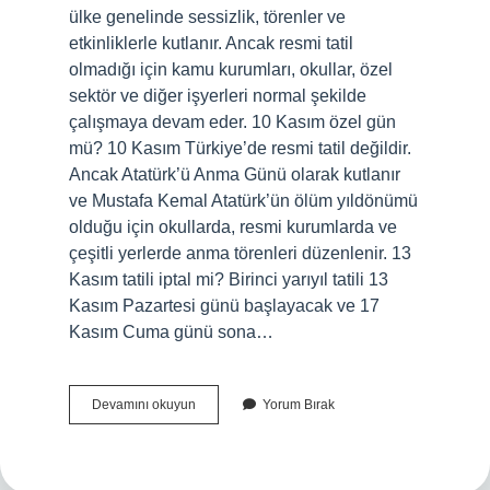
ülke genelinde sessizlik, törenler ve
etkinliklerle kutlanır. Ancak resmi tatil
olmadığı için kamu kurumları, okullar, özel
sektör ve diğer işyerleri normal şekilde
çalışmaya devam eder. 10 Kasım özel gün
mü? 10 Kasım Türkiye’de resmi tatil değildir.
Ancak Atatürk’ü Anma Günü olarak kutlanır
ve Mustafa Kemal Atatürk’ün ölüm yıldönümü
olduğu için okullarda, resmi kurumlarda ve
çeşitli yerlerde anma törenleri düzenlenir. 13
Kasım tatili iptal mi? Birinci yarıyıl tatili 13
Kasım Pazartesi günü başlayacak ve 17
Kasım Cuma günü sona…
10
Devamını okuyun
Yorum Bırak
Kasım
Izin
Mi