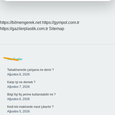
https://bilmengerek.net
https://gympol.com.tr
https://gazilerplastik.com.tr
Sitemap
Sidebar
Son Yazılar
Tabakhanede çalışana ne denir ?
Ağustos 8, 2026
Kalıp işi ne demek ?
Ağustos 7, 2026
Bilgi fişi fiş yerine kullanılabilir mi ?
Ağustos 6, 2026
Kedi kılı makinede nasıl çıkarılır ?
Ağustos 5, 2026